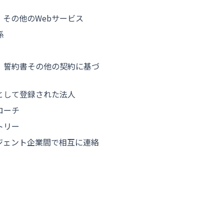
、その他のWebサービス
係
、誓約書その他の契約に基づ
として登録された法人
ローチ
トリー
ジェント企業間で相互に連絡