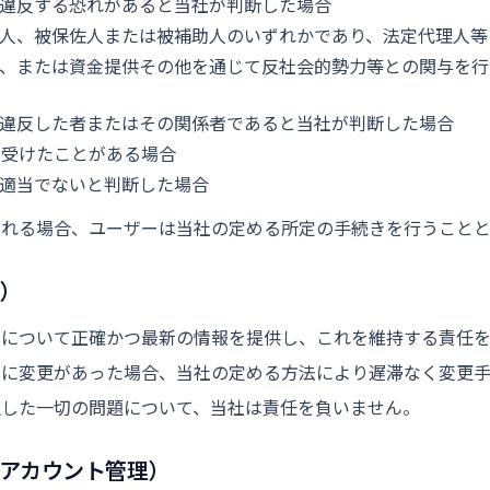
違反する恐れがあると当社が判断した場合
人、被保佐人または被補助人のいずれかであり、法定代理人等
、または資金提供その他を通じて反社会的勢力等との関与を行
違反した者またはその関係者であると当社が判断した場合
を受けたことがある場合
適当でないと判断した場合
される場合、ユーザーは当社の定める所定の手続きを行うことと
）
項について正確かつ最新の情報を提供し、これを維持する責任を
項に変更があった場合、当社の定める方法により遅滞なく変更手
生した一切の問題について、当社は責任を負いません。
びアカウント管理）