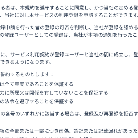
する者は、本規約を遵守することに同意し、かつ当社の定める
、当社に対し本サービスの利用登録を申請することができます
登録申請を行った者の登録の可否を判断し、当社が登録を認め
の登録ユーザーとしての登録は、当社が本項の通知を行ったこ
時に、サービス利用契約が登録ユーザーと当社の間に成立し、
できるようになります。
を誓約するものとします：
は全て真実であることを保証する
力に所属又は関係を有していないことを保証する
の法令を遵守することを保証する
下の各号のいずれかに該当する場合は、登録及び再登録を拒否
項の全部または一部につき虚偽、誤記または記載漏れがあった