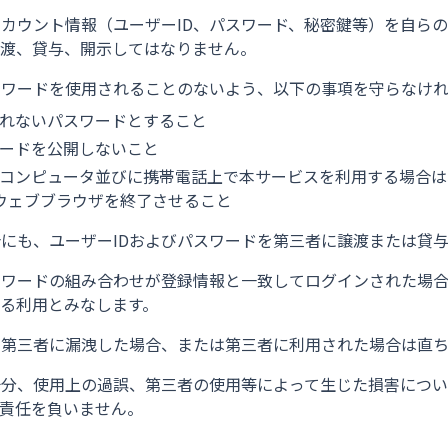
カウント情報（ユーザーID、パスワード、秘密鍵等）を自ら
渡、貸与、開示してはなりません。
スワードを使用されることのないよう、以下の事項を守らなけ
れないパスワードとすること
ードを公開しないこと
コンピュータ並びに携帯電話上で本サービスを利用する場合は
ウェブブラウザを終了させること
にも、ユーザーIDおよびパスワードを第三者に譲渡または貸
スワードの組み合わせが登録情報と一致してログインされた場合
る利用とみなします。
が第三者に漏洩した場合、または第三者に利用された場合は直
十分、使用上の過誤、第三者の使用等によって生じた損害につい
責任を負いません。