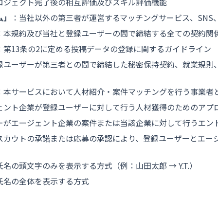
ロジェクト完了後の相互評価及びスキル評価機能
ム」
：当社以外の第三者が運営するマッチングサービス、SNS
：本規約及び当社と登録ユーザーの間で締結する全ての契約関
：第13条の2に定める投稿データの登録に関するガイドライン
録ユーザーが第三者との間で締結した秘密保持契約、就業規則
：本サービスにおいて人材紹介・案件マッチングを行う事業者
ェント企業が登録ユーザーに対して行う人材獲得のためのアプ
ーがエージェント企業の案件または当該企業に対して行うエン
スカウトの承諾または応募の承認により、登録ユーザーとエー
氏名の頭文字のみを表示する方式（例：山田太郎 → Y.T.）
氏名の全体を表示する方式