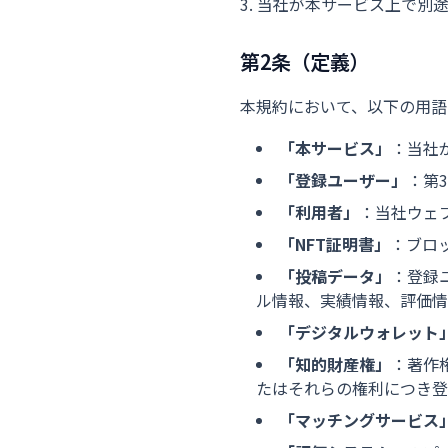
当社が本サービス上で別
第2条（定義）
本規約において、以下の用語
「本サービス」
：当社が
「登録ユーザー」
：第
「利用者」
：当社ウェ
「NFT証明書」
：ブロ
「投稿データ」
：登録
ル情報、実績情報、評価情
「デジタルウォレット
「知的財産権」
：著作
たはそれらの権利につき登
「マッチングサービス