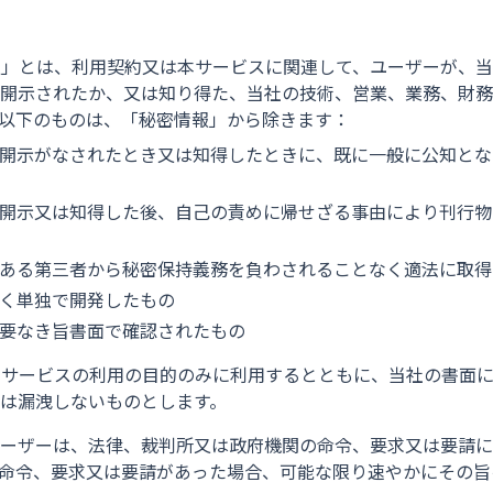
報」とは、利用契約又は本サービスに関連して、ユーザーが、
開示されたか、又は知り得た、当社の技術、営業、業務、財務
以下のものは、「秘密情報」から除きます：
開示がなされたとき又は知得したときに、既に一般に公知とな
開示又は知得した後、自己の責めに帰せざる事由により刊行物
ある第三者から秘密保持義務を負わされることなく適法に取得
く単独で開発したもの
要なき旨書面で確認されたもの
本サービスの利用の目的のみに利用するとともに、当社の書面
は漏洩しないものとします。
ユーザーは、法律、裁判所又は政府機関の命令、要求又は要請に
命令、要求又は要請があった場合、可能な限り速やかにその旨