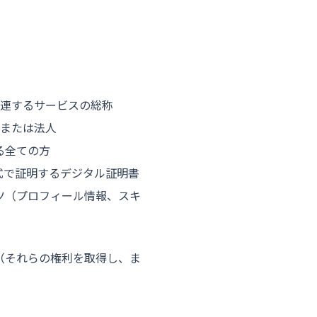
に関連するサービスの総称
人または法人
る全ての方
式で証明するデジタル証明書
ツ（プロフィール情報、スキ
（それらの権利を取得し、ま