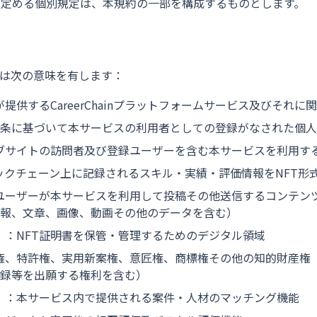
途定める個別規定は、本規約の一部を構成するものとします。
は次の意味を有します：
提供するCareerChainプラットフォームサービス及びそれ
3条に基づいて本サービスの利用者としての登録がなされた個
ブサイトの訪問者及び登録ユーザーを含む本サービスを利用す
ックチェーン上に記録されるスキル・実績・評価情報をNFT形
ユーザーが本サービスを利用して投稿その他送信するコンテン
報、文章、画像、動画その他のデータを含む）
」
：NFT証明書を保管・管理するためのデジタル領域
権、特許権、実用新案権、意匠権、商標権その他の知的財産権
録等を出願する権利を含む）
」
：本サービス内で提供される案件・人材のマッチング機能