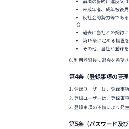
前項の誓約に違反又は
未成年者、成年被後見
反社会的勢力等である
合
過去に当社との契約に
第15条に定める措置
その他、当社が登録を
利用登録後に退会を希望
第4条（登録事項の管理
登録ユーザーは、登録事
登録ユーザーは、登録事
登録事項の不備により発
第5条（パスワード及