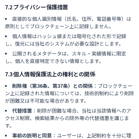
7.2 プライバシー保護措置
直接的な個人識別情報（氏名、住所、電話番号等）は
原則としてブロックチェーン上に記録しません。
個人情報はハッシュ値または暗号化された形で記録
し、復元には当社のシステムが必要な設計とします。
公開されるメタデータは、スキル・実績情報に限定
し、個人を直接特定できない情報とします。
7.3 個人情報保護法上の権利との関係
削除権（第36条、第37条）との関係
：ブロックチェー
ン上に記録された情報については、技術的制約により削除
が困難又は不可能な場合があります。
代替措置
：削除が困難な場合、当社は当該情報へのア
クセス制限、検索結果からの除外等の代替措置を講じま
す。
事前の説明と同意
：ユーザーは、上記制約を十分に理