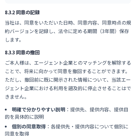
8.3.2 同意の記録
当社は、同意をいただいた日時、同意内容、同意時点の規
約バージョンを記録し、法令に定める期間（3年間）保存
します。
8.3.3 同意の撤回
ご本人様は、エージェント企業とのマッチングを解除する
ことで、将来に向かって同意を撤回することができます。
ただし、撤回前に既に開示された情報について、当該エー
ジェント企業における利用を遡及的に停止させることはで
きません。
明確で分かりやすい説明
：提供先、提供内容、提供目
的を具体的に説明
個別の同意取得
：各提供先・提供内容について個別に
同意を取得