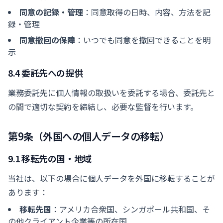
同意の記録・管理
：同意取得の日時、内容、方法を記
録・管理
同意撤回の保障
：いつでも同意を撤回できることを明
示
8.4 委託先への提供
業務委託先に個人情報の取扱いを委託する場合、委託先と
の間で適切な契約を締結し、必要な監督を行います。
第9条（外国への個人データの移転）
9.1 移転先の国・地域
当社は、以下の場合に個人データを外国に移転することが
あります：
移転先国
：アメリカ合衆国、シンガポール共和国、そ
の他クライアント企業等の所在国