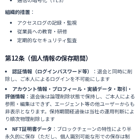
通信の暗号化（TLS）
組織的措置
：
アクセスログの記録・監視
従業員への教育・研修
定期的なセキュリティ監査
第12条（個人情報の保存期間）
認証情報（ログインパスワード等）
：退会と同時に削
除し、ご本人によるログインを不可能にします
アカウント情報・プロフィール・実績データ・取引・
評価情報
：退会後は論理削除状態で保持し、ご本人による
参照・編集はできず、エージェント等の他ユーザーからも
非表示となります。保持期間経過後は当社の運用判断によ
り順次物理削除します
NFT証明書データ
：ブロックチェーンの特性により半
永久的に保存（ただし、個人識別可能な形での保存は制