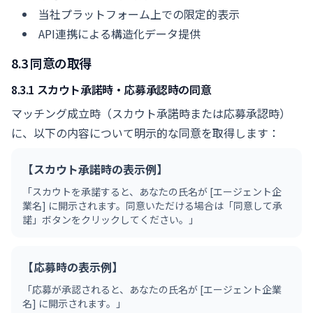
当社プラットフォーム上での限定的表示
API連携による構造化データ提供
8.3 同意の取得
8.3.1 スカウト承諾時・応募承認時の同意
マッチング成立時（スカウト承諾時または応募承認時）
に、以下の内容について明示的な同意を取得します：
【スカウト承諾時の表示例】
「スカウトを承諾すると、あなたの氏名が [エージェント企
業名] に開示されます。同意いただける場合は「同意して承
諾」ボタンをクリックしてください。」
【応募時の表示例】
「応募が承認されると、あなたの氏名が [エージェント企業
名] に開示されます。」