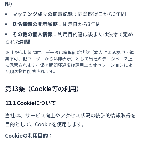
限）
マッチング成立の同意記録
：同意取得日から3年間
氏名情報の開示履歴
：開示日から3年間
その他の個人情報
：利用目的達成後または法令で定め
られた期間
※ 上記保持期間中、データは論理削除状態（本人による参照・編
集不可、他ユーザーからは非表示）として当社のデータベース上
に保管されます。保持期間経過後は運用上のオペレーションによ
り順次物理削除されます。
第13条（Cookie等の利用）
13.1 Cookieについて
当社は、サービス向上やアクセス状況の統計的情報取得を
目的として、Cookieを使用します。
Cookieの利用目的
：