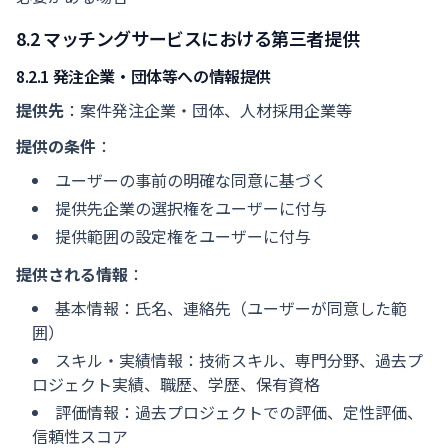
8.2 マッチングサービスにおける第三者提供
8.2.1 発注企業・団体等への情報提供
提供先
：案件発注企業・団体、人材採用企業等
提供の条件
：
ユーザーの事前の明確な同意に基づく
提供先企業の選択権をユーザーに付与
提供範囲の設定権をユーザーに付与
提供される情報
：
基本情報：氏名、連絡先（ユーザーが同意した範
囲）
スキル・実績情報：技術スキル、専門分野、過去プ
ロジェクト実績、職歴、学歴、保有資格
評価情報：過去プロジェクトでの評価、定性評価、
信頼性スコア