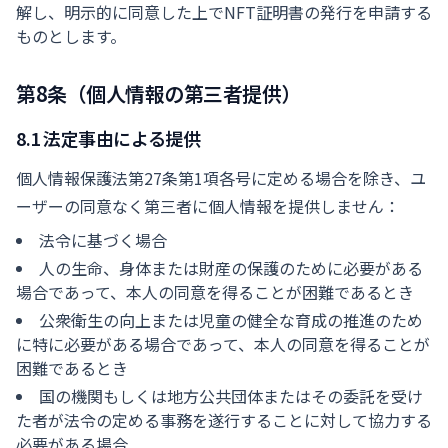
解し、明示的に同意した上でNFT証明書の発行を申請する
ものとします。
第8条（個人情報の第三者提供）
8.1 法定事由による提供
個人情報保護法第27条第1項各号に定める場合を除き、ユ
ーザーの同意なく第三者に個人情報を提供しません：
法令に基づく場合
人の生命、身体または財産の保護のために必要がある
場合であって、本人の同意を得ることが困難であるとき
公衆衛生の向上または児童の健全な育成の推進のため
に特に必要がある場合であって、本人の同意を得ることが
困難であるとき
国の機関もしくは地方公共団体またはその委託を受け
た者が法令の定める事務を遂行することに対して協力する
必要がある場合