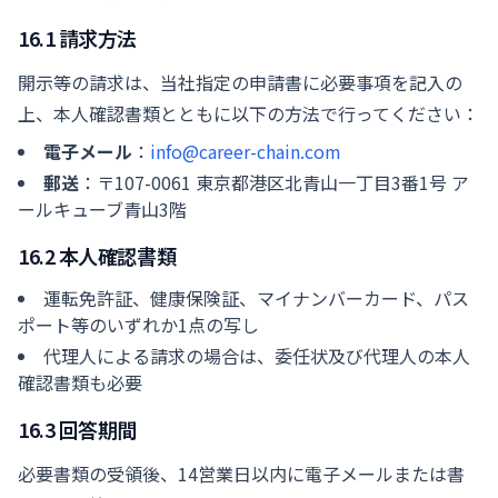
16.1 請求方法
開示等の請求は、当社指定の申請書に必要事項を記入の
上、本人確認書類とともに以下の方法で行ってください：
電子メール
：
info@career-chain.com
郵送
：〒107-0061 東京都港区北青山一丁目3番1号 ア
ールキューブ青山3階
16.2 本人確認書類
運転免許証、健康保険証、マイナンバーカード、パス
ポート等のいずれか1点の写し
代理人による請求の場合は、委任状及び代理人の本人
確認書類も必要
16.3 回答期間
必要書類の受領後、14営業日以内に電子メールまたは書