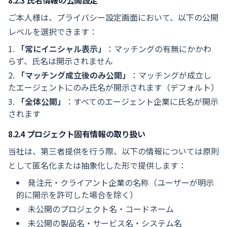
8.2.3 氏名情報の公開設定
ご本人様は、プライバシー設定画面において、以下の公開
レベルを選択できます：
「常にイニシャル表示」
：マッチングの有無にかかわ
らず、氏名は開示されません
「マッチング成立後のみ公開」
：マッチングが成立し
たエージェントにのみ氏名が開示されます（デフォルト）
「全体公開」
：すべてのエージェント企業に氏名が開示
されます
8.2.4 プロジェクト固有情報の取り扱い
当社は、第三者提供を行う際、以下の情報については原則
として匿名化または抽象化した形で提供します：
発注元・クライアント企業の名称（ユーザーが明示
的に開示を許可した場合を除く）
未公開のプロジェクト名・コードネーム
未公開の製品名・サービス名・システム名