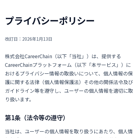
プライバシーポリシー
改訂日：2026年1月13日
株式会社CareerChain（以下「当社」）は、提供する
CareerChainプラットフォーム（以下「本サービス」）に
おけるプライバシー情報の取扱いについて、個人情報の保
護に関する法律（個人情報保護法）その他の関係法令及び
ガイドライン等を遵守し、ユーザーの個人情報を適切に取
り扱います。
第1条（法令等の遵守）
当社は、ユーザーの個人情報を取り扱うにあたり、個人情