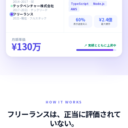
2014–2017 · SE
TypeScript
Node.js
テックベンチャー株式会社
AWS
2017–2021 · テックリード
フリーランス
2021–現在 · フルスタック
60%
¥2.4億
表示速度向上
最大案件
月額単価
¥130万
↗ 実績とともに上昇中
HOW IT WORKS
フリーランスは、正当に評価されて
いない。