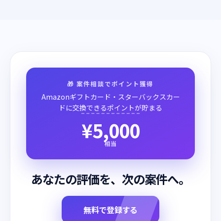
🎁 案件相談でポイント獲得
Amazonギフトカード・スターバックスカー
ドに交換できるポイントが貯まる
¥5,000
相当
あなたの評価を、次の案件へ。
無料で登録する