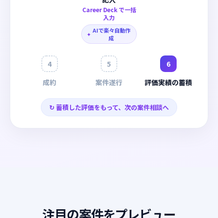
Career Deck で一括
入力
AIで楽々自動作
✦
成
4
5
6
成約
案件遂行
評価実績の蓄積
↻ 蓄積した評価をもって、次の案件相談へ
注目の案件をプレビュー