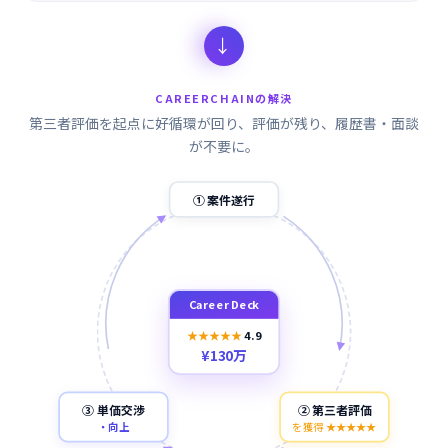
→
CAREERCHAINの解決
第三者評価を起点に好循環が回り、評価が残り、履歴書・面談
が不要に。
① 案件遂行
Career Deck
★★★★★
4.9
¥130万
③ 単価交渉
② 第三者評価
・向上
を獲得 ★★★★★